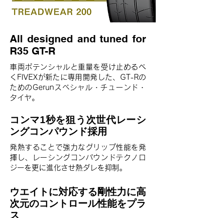
All designed and tuned for
R35 GT-R
車両ポテンシャルと重量を受け止めるべ
くFIVEXが新たに専用開発した、GT-Rの
ためのGerunスペシャル・チューンド・
タイヤ。
コンマ1秒を狙う次世代レーシ
ングコンパウンド採用
発熱することで強力なグリップ性能を発
揮し、レーシングコンパウンドテクノロ
ジーを更に進化させ熱ダレを抑制。
ウエイトに対応する剛性力に高
次元のコントロール性能をプラ
ス