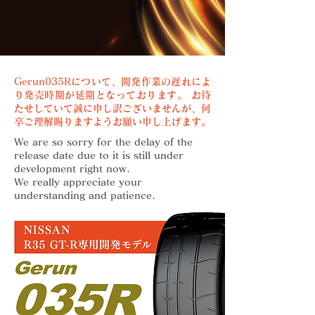
Gerun035Rについて、開発作業の遅れによ
り発売時期が延期となっております。 お待
たせしていて誠に申し訳ございませんが、何
卒ご理解賜りますようお願い申し上げます。
We are so sorry for the delay of the
release date due to it is still under
development right now.
We really appreciate your
understanding and patience.