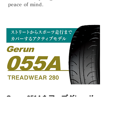
peace of mind.
Gerun 051Aをアップグレード
させたアクティブモデル
好評を得たGerun 051Aのコンパウンド
はそのままに、ショルダーからサイドウ
ォールを改良し剛性力が向上したアップ
グレード版。